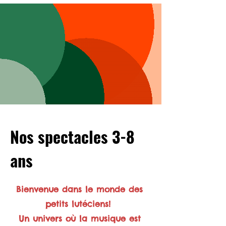
Nos spectacles 3-8
ans
Bienvenue dans le monde des
petits lutéciens!
Un univers où la musique est