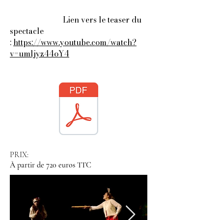
Lien vers le teaser du
spectacle
:
https://www.youtube.com/watch?
v=umljyz44oY4
PRIX:
À partir de 720 euros TTC